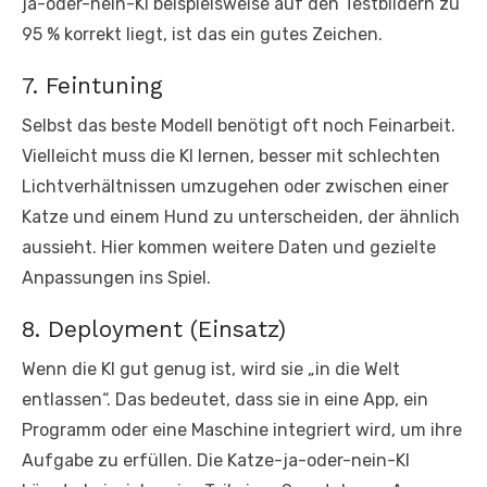
ja-oder-nein-KI beispielsweise auf den Testbildern zu
95 % korrekt liegt, ist das ein gutes Zeichen.
7. Feintuning
Selbst das beste Modell benötigt oft noch Feinarbeit.
Vielleicht muss die KI lernen, besser mit schlechten
Lichtverhältnissen umzugehen oder zwischen einer
Katze und einem Hund zu unterscheiden, der ähnlich
aussieht. Hier kommen weitere Daten und gezielte
Anpassungen ins Spiel.
8. Deployment (Einsatz)
Wenn die KI gut genug ist, wird sie „in die Welt
entlassen“. Das bedeutet, dass sie in eine App, ein
Programm oder eine Maschine integriert wird, um ihre
Aufgabe zu erfüllen. Die Katze-ja-oder-nein-KI