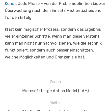
Kunst
. Jede Phase – von der Problemdefinition bis zur
Überwachung nach dem Einsatz – ist entscheidend
für den Erfolg.
KI ist kein magischer Prozess, sondern das Ergebnis
vieler einzelner Schritte. Wenn man diese versteht,
kann man nicht nur nachvollziehen, wie die Technik
funktioniert, sondern auch besser einschätzen,
welche Möglichkeiten und Grenzen sie hat.
Beitrags-
Zurück
Navigation
Vorheriger
Microsoft Large Action Model (LAM)
Beitrag:
Weiter