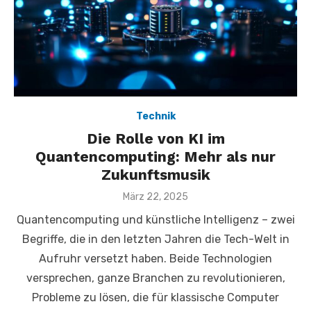
Technik
Die Rolle von KI im
Quantencomputing: Mehr als nur
Zukunftsmusik
Veröffentlicht
März 22, 2025
am
Quantencomputing und künstliche Intelligenz – zwei
Begriffe, die in den letzten Jahren die Tech-Welt in
Aufruhr versetzt haben. Beide Technologien
versprechen, ganze Branchen zu revolutionieren,
Probleme zu lösen, die für klassische Computer