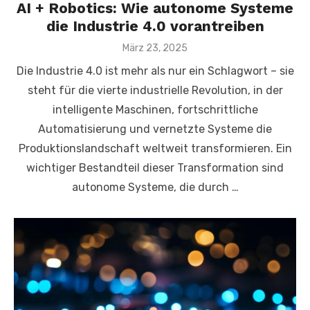
AI + Robotics: Wie autonome Systeme
die Industrie 4.0 vorantreiben
Veröffentlicht
März 23, 2025
am
Die Industrie 4.0 ist mehr als nur ein Schlagwort – sie
steht für die vierte industrielle Revolution, in der
intelligente Maschinen, fortschrittliche
Automatisierung und vernetzte Systeme die
Produktionslandschaft weltweit transformieren. Ein
wichtiger Bestandteil dieser Transformation sind
autonome Systeme, die durch …