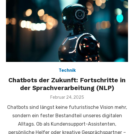
Technik
Chatbots der Zukunft: Fortschritte in
der Sprachverarbeitung (NLP)
Veröffentlicht
Februar 24, 2025
am
Chatbots sind längst keine futuristische Vision mehr,
sondern ein fester Bestandteil unseres digitalen
Alltags. Ob als Kundensupport-Assistenten,
persönliche Helfer oder kreative Gesprächspartner –