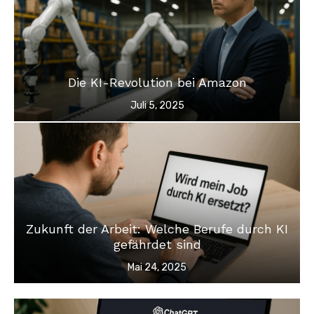
Die KI-Revolution bei Amazon
Veröffentlicht
Juli 5, 2025
am
Zukunft der Arbeit: Welche Berufe durch KI
gefährdet sind
Veröffentlicht
Mai 24, 2025
am