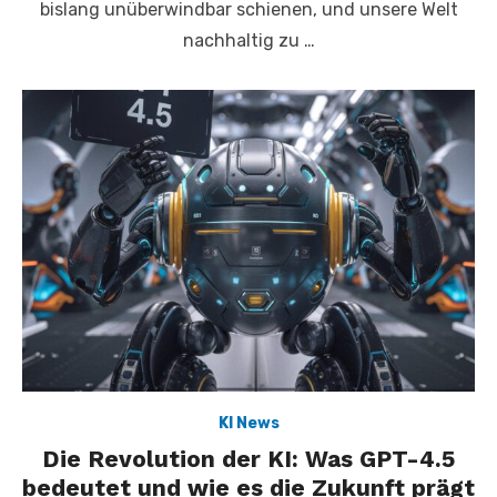
bislang unüberwindbar schienen, und unsere Welt
nachhaltig zu …
KI News
Die Revolution der KI: Was GPT-4.5
bedeutet und wie es die Zukunft prägt