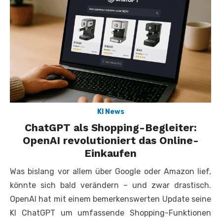
KI News
ChatGPT als Shopping-Begleiter:
OpenAI revolutioniert das Online-
Einkaufen
Was bislang vor allem über Google oder Amazon lief,
könnte sich bald verändern – und zwar drastisch.
OpenAI hat mit einem bemerkenswerten Update seine
KI ChatGPT um umfassende Shopping-Funktionen