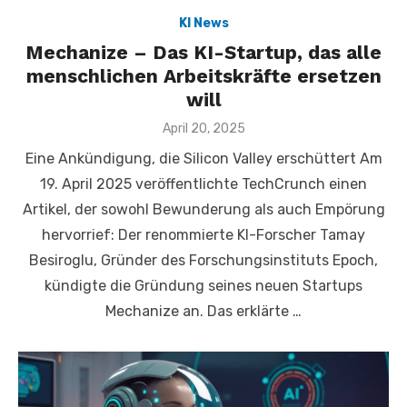
KI News
Mechanize – Das KI-Startup, das alle
menschlichen Arbeitskräfte ersetzen
will
Veröffentlicht
April 20, 2025
am
Eine Ankündigung, die Silicon Valley erschüttert Am
19. April 2025 veröffentlichte TechCrunch einen
Artikel, der sowohl Bewunderung als auch Empörung
hervorrief: Der renommierte KI-Forscher Tamay
Besiroglu, Gründer des Forschungsinstituts Epoch,
kündigte die Gründung seines neuen Startups
Mechanize an. Das erklärte …