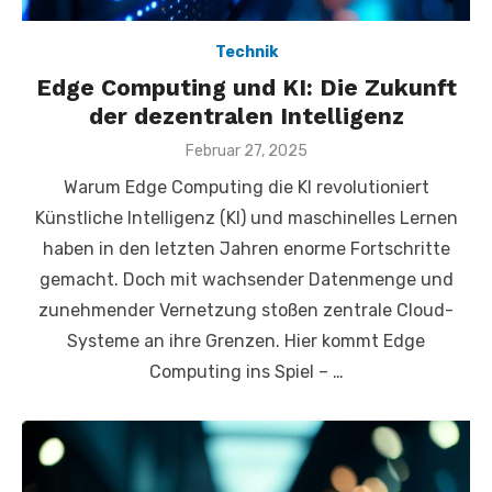
Technik
Edge Computing und KI: Die Zukunft
der dezentralen Intelligenz
Veröffentlicht
Februar 27, 2025
am
Warum Edge Computing die KI revolutioniert
Künstliche Intelligenz (KI) und maschinelles Lernen
haben in den letzten Jahren enorme Fortschritte
gemacht. Doch mit wachsender Datenmenge und
zunehmender Vernetzung stoßen zentrale Cloud-
Systeme an ihre Grenzen. Hier kommt Edge
Computing ins Spiel – …