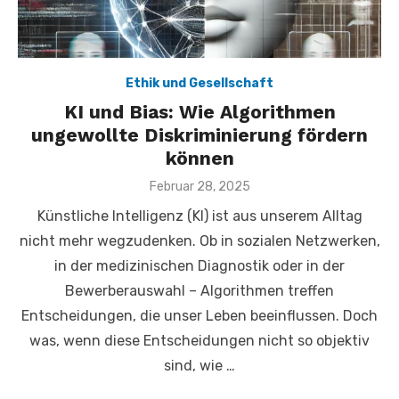
Ethik und Gesellschaft
KI und Bias: Wie Algorithmen
ungewollte Diskriminierung fördern
können
Veröffentlicht
Februar 28, 2025
am
Künstliche Intelligenz (KI) ist aus unserem Alltag
nicht mehr wegzudenken. Ob in sozialen Netzwerken,
in der medizinischen Diagnostik oder in der
Bewerberauswahl – Algorithmen treffen
Entscheidungen, die unser Leben beeinflussen. Doch
was, wenn diese Entscheidungen nicht so objektiv
sind, wie …