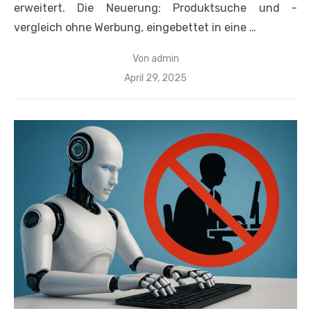
erweitert. Die Neuerung: Produktsuche und -
vergleich ohne Werbung, eingebettet in eine …
Von
admin
Veröffentlicht
April 29, 2025
am