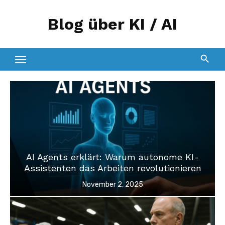
Zum
Blog über KI / AI
Inhalt
springen
AI Agents erklärt: Warum autonome KI-
Assistenten das Arbeiten revolutionieren
Veröffentlicht
November 2, 2025
am