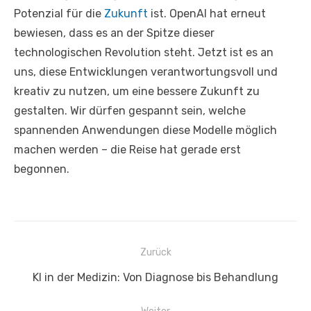
Potenzial für die
Zukunft
ist. OpenAI hat erneut
bewiesen, dass es an der Spitze dieser
technologischen Revolution steht. Jetzt ist es an
uns, diese Entwicklungen verantwortungsvoll und
kreativ zu nutzen, um eine bessere Zukunft zu
gestalten. Wir dürfen gespannt sein, welche
spannenden Anwendungen diese Modelle möglich
machen werden – die Reise hat gerade erst
begonnen.
Beitrags-
Zurück
Navigation
Vorheriger
KI in der Medizin: Von Diagnose bis Behandlung
Beitrag: