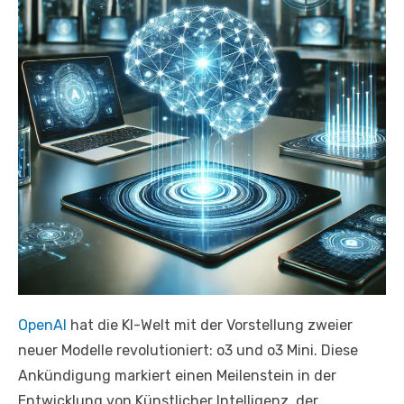
OpenAI
hat die KI-Welt mit der Vorstellung zweier
neuer Modelle revolutioniert: o3 und o3 Mini. Diese
Ankündigung markiert einen Meilenstein in der
Entwicklung von Künstlicher Intelligenz, der