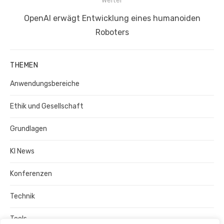
Weiter
Nächster
OpenAI erwägt Entwicklung eines humanoiden
Beitrag:
Roboters
THEMEN
Anwendungsbereiche
Ethik und Gesellschaft
Grundlagen
KI News
Konferenzen
Technik
Tools