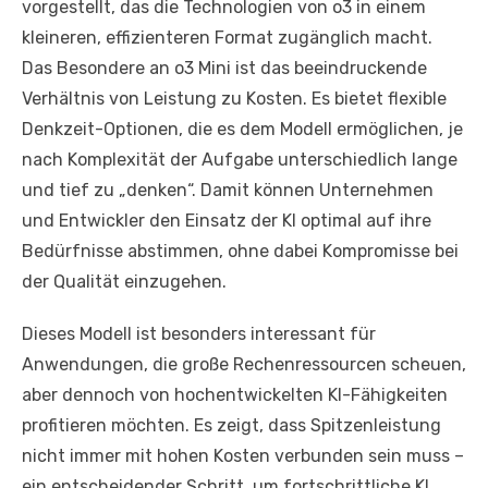
vorgestellt, das die Technologien von o3 in einem
kleineren, effizienteren Format zugänglich macht.
Das Besondere an o3 Mini ist das beeindruckende
Verhältnis von Leistung zu Kosten. Es bietet flexible
Denkzeit-Optionen, die es dem Modell ermöglichen, je
nach Komplexität der Aufgabe unterschiedlich lange
und tief zu „denken“. Damit können Unternehmen
und Entwickler den Einsatz der KI optimal auf ihre
Bedürfnisse abstimmen, ohne dabei Kompromisse bei
der Qualität einzugehen.
Dieses Modell ist besonders interessant für
Anwendungen, die große Rechenressourcen scheuen,
aber dennoch von hochentwickelten KI-Fähigkeiten
profitieren möchten. Es zeigt, dass Spitzenleistung
nicht immer mit hohen Kosten verbunden sein muss –
ein entscheidender Schritt, um fortschrittliche KI