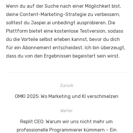
Wenn du auf der Suche nach einer Möglichkeit bist,
deine Content-Marketing-Strategie zu verbessern,
solltest du Jasper.ai unbedingt ausprobieren. Die
Plattform bietet eine kostenlose Testversion, sodass
du die Vorteile selbst erleben kannst, bevor du dich
für ein Abonnement entscheidest. Ich bin überzeugt,
dass du von den Ergebnissen begeistert sein wirst.
Beitrags-
Zurück
Navigation
Vorheriger
OMKI 2025: Wo Marketing und KI verschmelzen
Beitrag:
Weiter
Nächster
Replit CEO: Warum wir uns nicht mehr um
Beitrag:
professionelle Programmierer kümmern – Ein